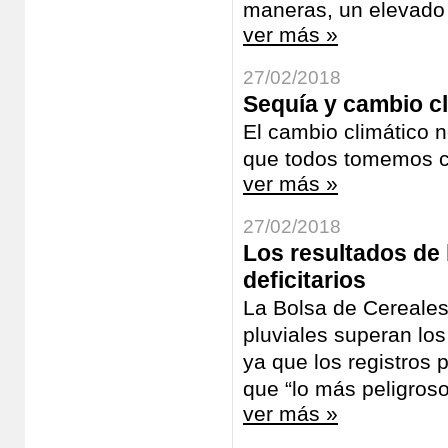
maneras, un elevado 
ver más »
27/02/2018
Sequía y cambio cl
El cambio climático 
que todos tomemos co
ver más »
27/02/2018
Los resultados de 
deficitarios
La Bolsa de Cereales
pluviales superan los
ya que los registros 
que “lo más peligros
ver más »