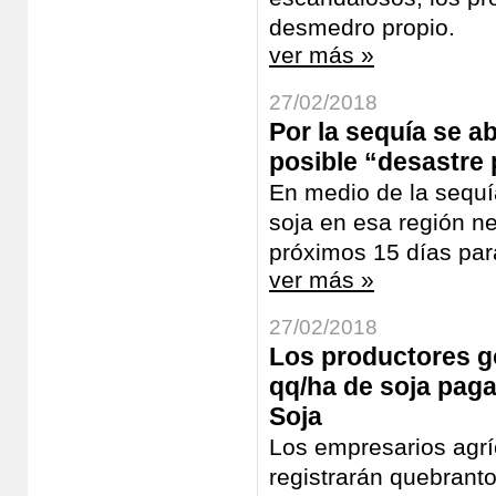
desmedro propio.
ver más »
27/02/2018
Por la sequía se a
posible “desastre 
En medio de la sequía
soja en esa región ne
próximos 15 días para
ver más »
27/02/2018
Los productores g
qq/ha de soja paga
Soja
Los empresarios agr
registrarán quebrant