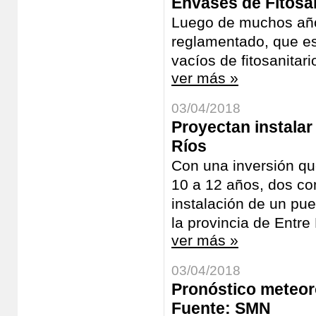
Envases de Fitosan
Luego de muchos años
reglamentado, que es
vacíos de fitosanitari
ver más »
03/04/2018
Proyectan instalar
Ríos
Con una inversión qu
10 a 12 años, dos co
instalación de un pue
la provincia de Entre
ver más »
03/04/2018
Pronóstico meteoro
Fuente: SMN