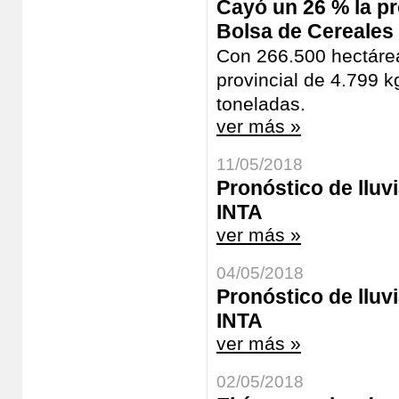
Cayó un 26 % la pr
Bolsa de Cereales 
Con 266.500 hectárea
provincial de 4.799 k
toneladas.
ver más »
11/05/2018
Pronóstico de lluv
INTA
ver más »
04/05/2018
Pronóstico de lluv
INTA
ver más »
02/05/2018