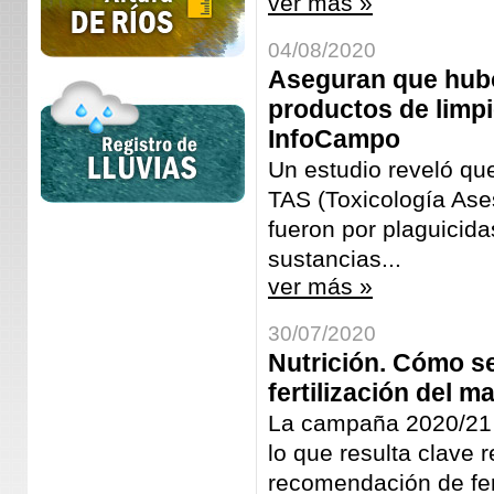
ver más »
04/08/2020
Aseguran que hubo
productos de limp
InfoCampo
Un estudio reveló qu
TAS (Toxicología Ase
fueron por plaguicida
sustancias...
ver más »
30/07/2020
Nutrición. Cómo ser
fertilización del m
La campaña 2020/21 s
lo que resulta clave r
recomendación de fert