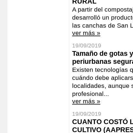
RURAL
A partir del composta
desarrolló un produc
las canchas de San 
ver más »
19/09/2019
Tamaño de gotas y 
periurbanas segur
Existen tecnologías 
cuándo debe aplicarse
localidades, aunque s
profesional...
ver más »
19/09/2019
CUANTO COSTÓ L
CULTIVO (AAPRESI