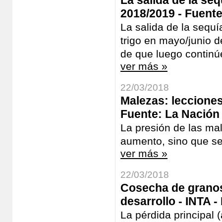
La salida de la seq
2018/2019 - Fuente
La salida de la sequí
trigo en mayo/junio 
de que luego continúe 
ver más »
22/03/2018
Malezas: lecciones
Fuente: La Nación 
La presión de las mal
aumento, sino que se
ver más »
22/03/2018
Cosecha de granos
desarrollo - INTA -
La pérdida principal