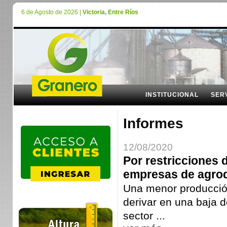
6 de Agosto de 2026 |
Victoria, Entre Ríos
INSTITUCIONAL
SER
Informes
12/08/2020
Por restricciones 
empresas de agroq
Una menor producció
derivar en una baja d
sector ...