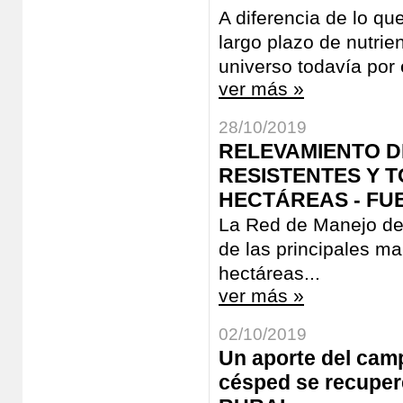
A diferencia de lo qu
largo plazo de nutrie
universo todavía por e
ver más »
28/10/2019
RELEVAMIENTO D
RESISTENTES Y T
HECTÁREAS - FU
La Red de Manejo de 
de las principales ma
hectáreas...
ver más »
02/10/2019
Un aporte del campo
césped se recuper