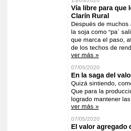
15/05/2020
Vía libre para que 
Clarín Rural
Después de muchos añ
la soja como “pa´ sal
que marca el paso, a
de los techos de rend
ver más »
07/05/2020
En la saga del val
Quizá sintiendo, como
Que para la producci
logrado mantener las
ver más »
07/05/2020
El valor agregado 