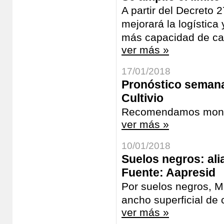
A partir del Decreto
mejorará la logística
más capacidad de ca
ver más »
17/01/2018
Pronóstico semana
Cultivio
Recomendamos monito
ver más »
10/01/2018
Suelos negros: alia
Fuente: Aapresid
Por suelos negros, Mo
ancho superficial de c
ver más »