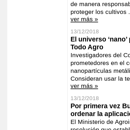
de manera responsabl
proteger los cultivos .
ver más »
13/12/2018
El universo ‘nano’
Todo Agro
Investigadores del C
prometedores en el c
nanopartículas metáli
Consideran usar la te
ver más »
13/12/2018
Por primera vez B
ordenar la aplicac
El Ministerio de Agro
resolución que establ