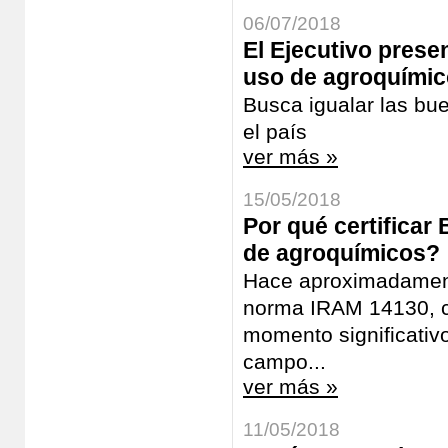
06/07/2018
El Ejecutivo prese
uso de agroquímico
Busca igualar las bue
el país
ver más »
15/05/2018
Por qué certificar
de agroquímicos?
Hace aproximadamente
norma IRAM 14130, c
momento significativo
campo...
ver más »
11/05/2018