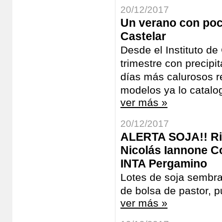
20/12/2017
Un verano con poca
Castelar
Desde el Instituto de
trimestre con precipi
días más calurosos r
modelos ya lo catalo
ver más »
20/12/2017
ALERTA SOJA!! Rie
Nicolás Iannone Co
INTA Pergamino
Lotes de soja sembra
de bolsa de pastor, 
ver más »