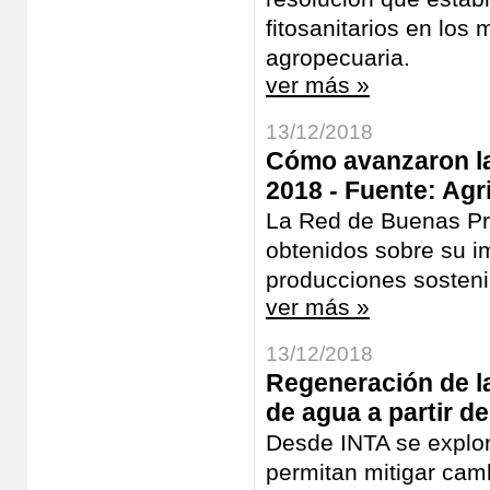
fitosanitarios en los 
agropecuaria.
ver más »
13/12/2018
Cómo avanzaron la
2018 - Fuente: Agri
La Red de Buenas Prá
obtenidos sobre su i
producciones sosteni
ver más »
13/12/2018
Regeneración de la
de agua a partir d
Desde INTA se explor
permitan mitigar cam