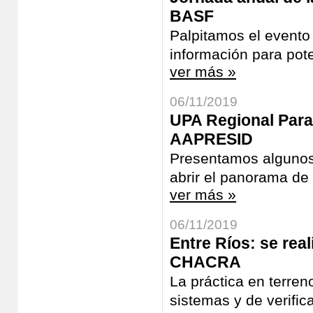
BASF
Palpitamos el evento
información para pote
ver más »
06/11/2019
UPA Regional Para
AAPRESID
Presentamos algunos 
abrir el panorama de 
ver más »
06/11/2019
Entre Ríos: se real
CHACRA
La práctica en terre
sistemas y de verific