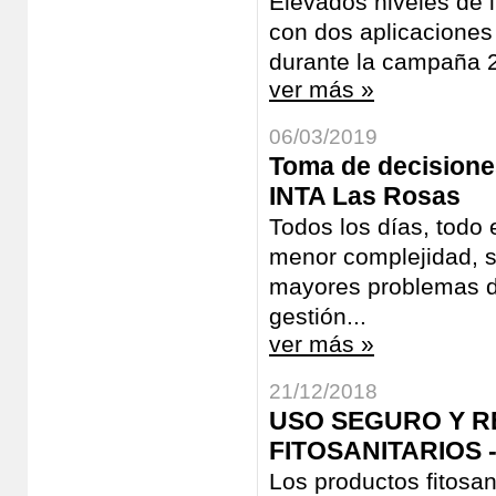
Elevados niveles de i
con dos aplicaciones 
durante la campaña
ver más »
06/03/2019
Toma de decisiones
INTA Las Rosas
Todos los días, todo
menor complejidad, s
mayores problemas de
gestión...
ver más »
21/12/2018
USO SEGURO Y 
FITOSANITARIOS -
Los productos fitosan