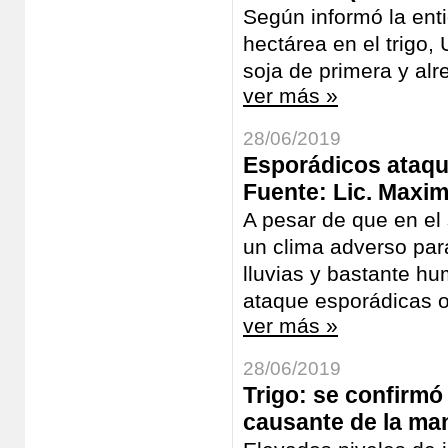
Según informó la ent
hectárea en el trigo
soja de primera y al
ver más »
28/06/2019
Esporádicos ataque
Fuente: Lic. Maxim
A pesar de que en el
un clima adverso par
lluvias y bastante h
ataque esporádicas o
ver más »
28/06/2019
Trigo: se confirmó
causante de la man