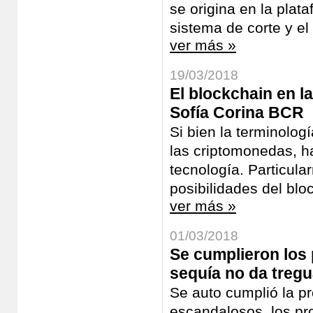
se origina en la pla
sistema de corte y el 
ver más »
19/03/2018
El blockchain en la
Sofía Corina BCR
Si bien la terminolog
las criptomonedas, h
tecnología. Particula
posibilidades del bloc
ver más »
01/03/2018
Se cumplieron los 
sequía no da tregu
Se auto cumplió la p
escandalosos, los pr