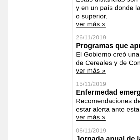
y en un país donde la 
o superior.
ver más »
26/11/2019
Programas que apu
El Gobierno creó una
de Cereales y de Co
ver más »
15/11/2019
Enfermedad emerge
Recomendaciones de 
estar alerta ante esta
ver más »
06/11/2019
Jornada anual de l