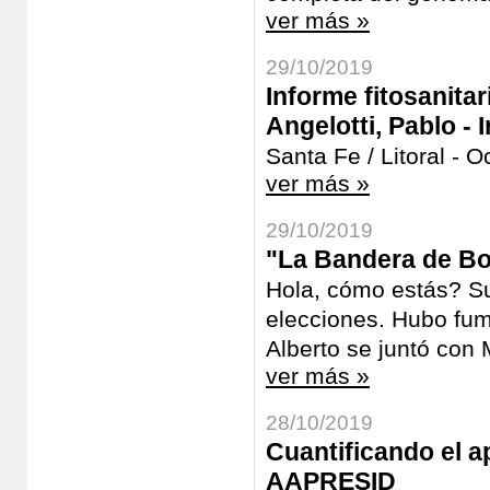
ver más »
29/10/2019
Informe fitosanitar
Angelotti, Pablo - I
Santa Fe / Litoral - 
ver más »
29/10/2019
"La Bandera de Boc
Hola, cómo estás? Su
elecciones. Hubo fum
Alberto se juntó con M
ver más »
28/10/2019
Cuantificando el ap
AAPRESID