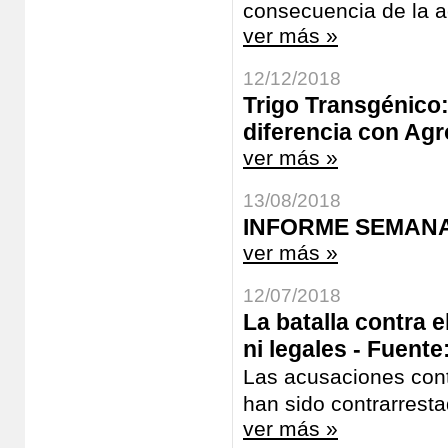
consecuencia de la ac
ver más »
12/12/2018
Trigo Transgénico
diferencia con Agr
ver más »
13/08/2018
INFORME SEMANAL 
ver más »
12/07/2018
La batalla contra e
ni legales - Fuent
Las acusaciones contr
han sido contrarresta
ver más »