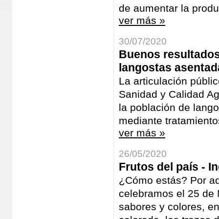
de aumentar la produc
ver más »
30/07/2020
Buenos resultados
langostas asentad
La articulación públi
Sanidad y Calidad Ag
la población de lango
mediante tratamientos
ver más »
26/05/2020
Frutos del país - 
¿Cómo estás? Por aquí
celebramos el 25 de 
sabores y colores, ent