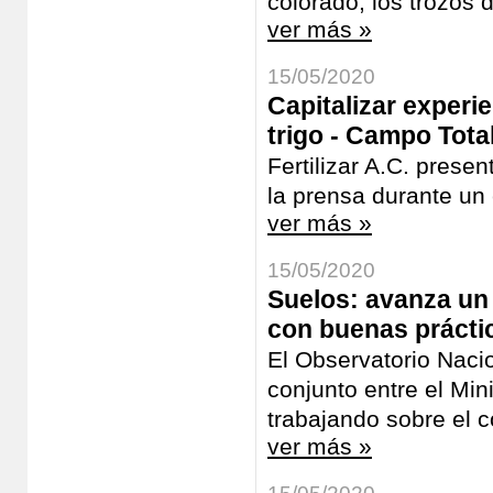
colorado, los trozos 
ver más »
15/05/2020
Capitalizar experie
trigo - Campo Tota
Fertilizar A.C. prese
la prensa durante un e
ver más »
15/05/2020
Suelos: avanza un
con buenas práctic
El Observatorio Naci
conjunto entre el Mini
trabajando sobre el c
ver más »