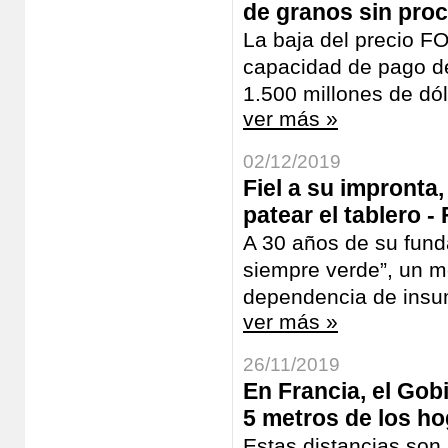
de granos sin proc
La baja del precio FO
capacidad de pago de 
1.500 millones de dól
ver más »
02/12/2019
Fiel a su impronta
patear el tablero -
A 30 años de su fund
siempre verde”, un m
dependencia de insum
ver más »
26/11/2019
En Francia, el Gob
5 metros de los h
Estas distancias son