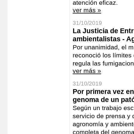
atención eficaz.
ver más »
31/10/2019
La Justicia de Ent
ambientalistas - Ag
Por unanimidad, el má
reconoció los límites 
regula las fumigacion
ver más »
31/10/2019
Por primera vez en
genoma de un patóg
Según un trabajo escr
servicio de prensa y 
agronomía y ambiente
completa del genoma