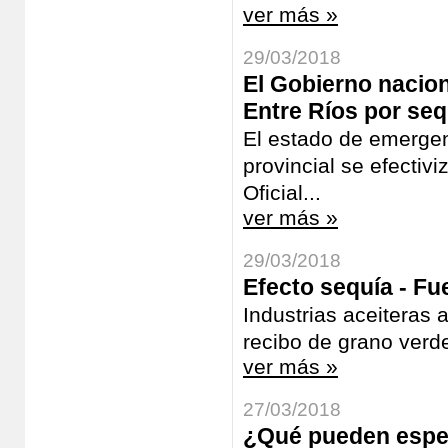
ver más »
29/03/2018
El Gobierno nacion
Entre Ríos por seq
El estado de emergenc
provincial se efecti
Oficial...
ver más »
29/03/2018
Efecto sequía - Fu
Industrias aceiteras 
recibo de grano verd
ver más »
27/03/2018
¿Qué pueden espera