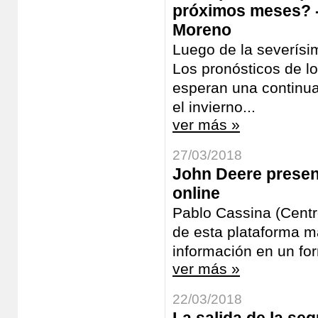
próximos meses? - 
Moreno
Luego de la severísi
Los pronósticos de l
esperan una continua
el invierno...
ver más »
27/03/2018
John Deere presen
online
Pablo Cassina (Cent
de esta plataforma m
información en un for
ver más »
22/03/2018