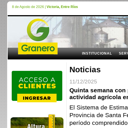
8 de Agosto de 2026 |
Victoria, Entre Ríos
INSTITUCIONAL
SER
Noticias
11/12/2025
Quinta semana con p
actividad agrícola e
El Sistema de Estima
Provincia de Santa F
período comprendido e