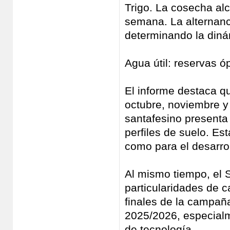
Trigo. La cosecha al
semana. La alternanc
determinando la diná
Agua útil: reservas ó
El informe destaca q
octubre, noviembre y e
santafesino presenta 
perfiles de suelo. Es
como para el desarrol
Al mismo tiempo, el S
particularidades de c
finales de la campaña
2025/2026, especialm
de tecnología.