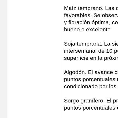
Maíz temprano. Las 
favorables. Se obse
y floración óptima, c
bueno o excelente.
Soja temprana. La s
intersemanal de 10 p
superficie en la pró
Algodón. El avance d
puntos porcentuales r
condicionado por lo
Sorgo granífero. El 
puntos porcentuales 