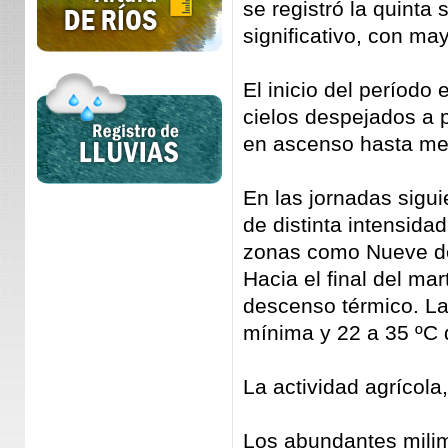
se registró la quint
significativo, con ma
El inicio del período
cielos despejados a 
en ascenso hasta me
En las jornadas sigui
de distinta intensidad
zonas como Nueve de 
Hacia el final del mar
descenso térmico. La
mínima y 22 a 35 ºC
La actividad agrícol
Los abundantes mili